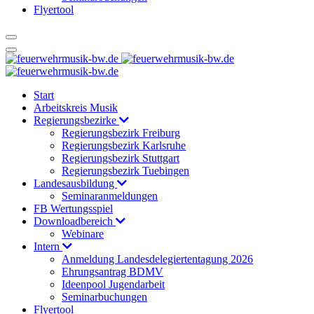
Flyertool
Start
Arbeitskreis Musik
Regierungsbezirke
Regierungsbezirk Freiburg
Regierungsbezirk Karlsruhe
Regierungsbezirk Stuttgart
Regierungsbezirk Tuebingen
Landesausbildung
Seminaranmeldungen
FB Wertungsspiel
Downloadbereich
Webinare
Intern
Anmeldung Landesdelegiertentagung 2026
Ehrungsantrag BDMV
Ideenpool Jugendarbeit
Seminarbuchungen
Flyertool