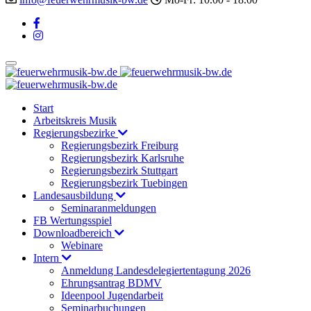
Start
Arbeitskreis Musik
Regierungsbezirke
Regierungsbezirk Freiburg
Regierungsbezirk Karlsruhe
Regierungsbezirk Stuttgart
Regierungsbezirk Tuebingen
Landesausbildung
Seminaranmeldungen
FB Wertungsspiel
Downloadbereich
Webinare
Intern
Anmeldung Landesdelegiertentagung 2026
Ehrungsantrag BDMV
Ideenpool Jugendarbeit
Seminarbuchungen