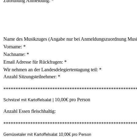
Zuordnung Anmeldung:
*
Name des Musikzuges (Angabe nur bei Anmeldungszuordnung Mus
Vorname:
*
Nachname:
*
Email Adresse für Rückfragen:
*
Wir nehmen an der Landesdelegiertentagung teil:
*
Anzahl Sitzungsteilnehmer:
*
******************************************************
10,00€ pro Person
Schnitzel mit Kartoffelsalat |
Anzahl Essen fleischhaltig:
******************************************************
Gemüsetaler mit Kartoffelsalat 10,00€ pro Person