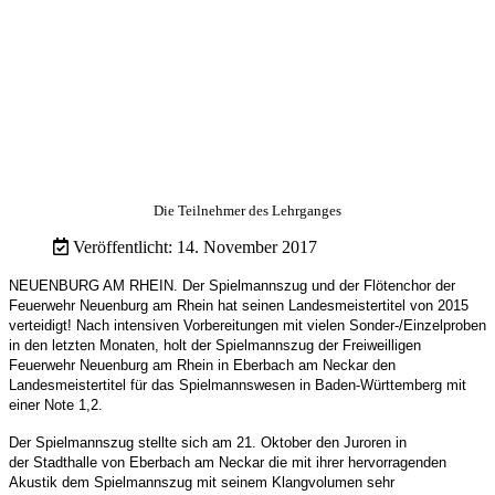
Die Teilnehmer des Lehrganges
Veröffentlicht: 14. November 2017
NEUENBURG AM RHEIN. Der Spielmannszug und der Flötenchor der
Feuerwehr Neuenburg am Rhein hat seinen Landesmeistertitel von 2015
verteidigt!
Nach intensiven Vorbereitungen mit vielen Sonder-/Einzelproben
in den letzten Monaten, holt der Spielmannszug der Freiweilligen
Feuerwehr Neuenburg am Rhein in
Eberbach am Neckar den
Landesmeistertitel für das Spielmannswesen
in Baden-Württemberg mit
einer Note 1,2.
Der Spielmannszug stellte sich am 21. Oktober den Juroren in
der
Stadthalle von Eberbach am Neckar die mit ihrer hervorragenden
Akustik dem
Spielmannszug mit seinem Klangvolumen sehr