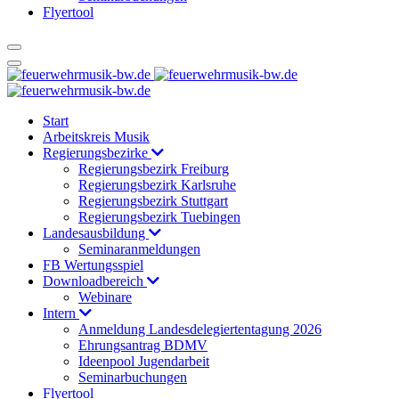
Flyertool
Start
Arbeitskreis Musik
Regierungsbezirke
Regierungsbezirk Freiburg
Regierungsbezirk Karlsruhe
Regierungsbezirk Stuttgart
Regierungsbezirk Tuebingen
Landesausbildung
Seminaranmeldungen
FB Wertungsspiel
Downloadbereich
Webinare
Intern
Anmeldung Landesdelegiertentagung 2026
Ehrungsantrag BDMV
Ideenpool Jugendarbeit
Seminarbuchungen
Flyertool