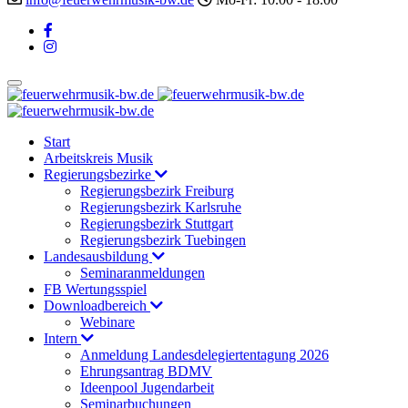
Start
Arbeitskreis Musik
Regierungsbezirke
Regierungsbezirk Freiburg
Regierungsbezirk Karlsruhe
Regierungsbezirk Stuttgart
Regierungsbezirk Tuebingen
Landesausbildung
Seminaranmeldungen
FB Wertungsspiel
Downloadbereich
Webinare
Intern
Anmeldung Landesdelegiertentagung 2026
Ehrungsantrag BDMV
Ideenpool Jugendarbeit
Seminarbuchungen