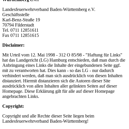
Landesfeuerwehrverband Baden-Württemberg e.V.
Geschäftsstelle
Karl-Benz-Straße 19
70794 Filderstadt
Tel. 0711 12851611
Fax 0711 12851615
Disclaimer:
Mit Urteil vom 12. Mai 1998 - 312 O 85/98 - "Haftung für Links"
hat das Landgericht (LG) Hamburg entschieden, daß man durch die
Anbringung eines Links die Inhalte der eingebundenen Seite ggf.
mit zu verantworten hat. Dies kann - so das LG - nur dadurch
verhindert werden, daß man sich ausdrücklich von diesen Inhalten
distanziert. Hiermit distanzieren sich die Autoren dieser Site
ausdrücklich von allen Inhalten aller gelinkten Seiten auf dieser
Homepage. Diese Erklärung gilt für alle auf dieser Homepage
angebrachten Links.
Copyright:
Copyright und alle Rechte dieser Seite liegen beim
Landesfeuerwehrverband Baden-Württemberg!