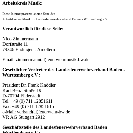
Arbeitskreis Musik:
Diese Internetpräsenz ist eine Seite des
Arbeitskreises Musik
im Landesfeuerwehrverband Baden - Württemberg e.V.
Verantwortlich für diese Seite:
Nico Zimmermann
Dorfstraße 11
79346 Endingen - Amoltern
Email: zimmermann(at)feuerwehrmusik-bw.de
Gesetzlicher Vertreter des Landesfeuerwehrverband Baden -
Württemberg e.V.:
Präsident Dr. Frank Knödler
Karl-Benz-Straße 19
D-70794 Filderstadt
Tel. +49 (0) 711 12851611
Fax. +49 (0) 711 12851615
e-Mail: verband(at)feuerwehr-bw.de
VR AG Stuttgart 2912
Geschäftsstelle des Landesfeuerwehrverband Baden -
Württemberg e.V.: