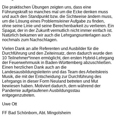
Die praktischen Übungen zeigten uns, dass eine
Führungskraft so manches mal um die Ecke denken muss
und auch den Standpunkt bzw. die Sichtweise ändern muss,
um die Lösung eines Problems/einer Aufgabe zu finden,
ohne seine Linie und seine Berechenbarkeit zu verlieren. Ein
Spagat, der in der Zukunft vermutlich nicht immer einfach ist.
Natürlich bekamen wir auch die Lehrgangsunterlagen auch
nochmals zum Nachschlagen.
Vielen Dank an alle Referenten und Ausbilder für die
Durchführung und den Zeiteinsatz, denn dadurch wurde den
10 Teilnehmer*innen ermöglicht, den ersten Hybrid-Lehrgang
der Feuerwehrmusik in Baden-Württemberg abzuschließen.
Einen herzlichen Dank auch an die
Landesausbildungsleiterin und das Team des Arbeitskreis
Musik, die mit der Entscheidung zur Durchführung des
Lehrgangs in dieser Form Neuland betreten und Mut
bewiesen haben. Motiviert dadurch, dem während der
Pandemie aufgelaufenen Ausbildungsstau
entgegenzutreten.
Uwe Ott
FF Bad Schönborn, Abt. Mingolsheim