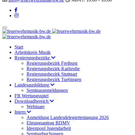
Start
Arbeitskreis Musik
Regierungsbezirke
Regierungsbezirk Freiburg
Regierungsbezirk Karlsruhe
Regierungsbezirk Stuttgart
Regierungsbezirk Tuebingen
Landesausbildung
Seminaranmeldungen
FB Wertungsspiel
Downloadbereich
Webinare
Intern
Anmeldung Landesdelegiertentagung 2026
Ehrungsantrag BDMV
Ideenpool Jugendarbeit
Seminarbuchungen