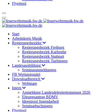
Flyertool
Start
Arbeitskreis Musik
Regierungsbezirke
Regierungsbezirk Freiburg
Regierungsbezirk Karlsruhe
Regierungsbezirk Stuttgart
Regierungsbezirk Tuebingen
Landesausbildung
Seminaranmeldungen
FB Wertungsspiel
Downloadbereich
Webinare
Intern
Anmeldung Landesdelegiertentagung 2026
Ehrungsantrag BDMV
Ideenpool Jugendarbeit
Seminarbuchungen
Flyertool