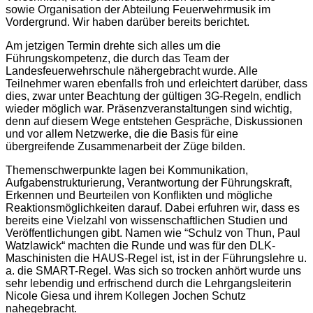
sowie Organisation der Abteilung Feuerwehrmusik im
Vordergrund. Wir haben darüber bereits berichtet.
Am jetzigen Termin drehte sich alles um die
Führungskompetenz, die durch das Team der
Landesfeuerwehrschule nähergebracht wurde. Alle
Teilnehmer waren ebenfalls froh und erleichtert darüber, dass
dies, zwar unter Beachtung der gültigen 3G-Regeln, endlich
wieder möglich war. Präsenzveranstaltungen sind wichtig,
denn auf diesem Wege entstehen Gespräche, Diskussionen
und vor allem Netzwerke, die die Basis für eine
übergreifende Zusammenarbeit der Züge bilden.
Themenschwerpunkte lagen bei Kommunikation,
Aufgabenstrukturierung, Verantwortung der Führungskraft,
Erkennen und Beurteilen von Konflikten und mögliche
Reaktionsmöglichkeiten darauf. Dabei erfuhren wir, dass es
bereits eine Vielzahl von wissenschaftlichen Studien und
Veröffentlichungen gibt. Namen wie “Schulz von Thun, Paul
Watzlawick“ machten die Runde und was für den DLK-
Maschinisten die HAUS-Regel ist, ist in der Führungslehre u.
a. die SMART-Regel. Was sich so trocken anhört wurde uns
sehr lebendig und erfrischend durch die Lehrgangsleiterin
Nicole Giesa und ihrem Kollegen Jochen Schutz
nahegebracht.