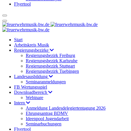
Flyertool
Start
Arbeitskreis Musik
Regierungsbezirke
Regierungsbezirk Freiburg
Regierungsbezirk Karlsruhe
Regierungsbezirk Stuttgart
Regierungsbezirk Tuebingen
Landesausbildung
Seminaranmeldungen
FB Wertungsspiel
Downloadbereich
Webinare
Intern
Anmeldung Landesdelegiertentagung 2026
Ehrungsantrag BDMV
Ideenpool Jugendarbeit
Seminarbuchungen
Flyertool