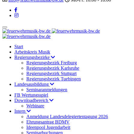
Start
Arbeitskreis Musik
Regierungsbezirke
Regierungsbezirk Freiburg
Regierungsbezirk Karlsruhe
Regierungsbezirk Stuttgart
Regierungsbezirk Tuebingen
Landesausbildung
Seminaranmeldungen
FB Wertungsspiel
Downloadbereich
Webinare
Intern
Anmeldung Landesdelegiertentagung 2026
Ehrungsantrag BDMV
Ideenpool Jugendarbeit
Seminarbuchungen