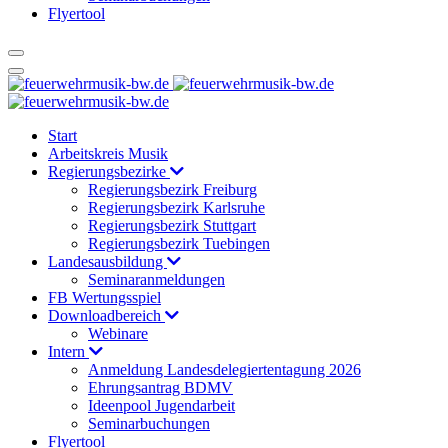
Flyertool
Start
Arbeitskreis Musik
Regierungsbezirke
Regierungsbezirk Freiburg
Regierungsbezirk Karlsruhe
Regierungsbezirk Stuttgart
Regierungsbezirk Tuebingen
Landesausbildung
Seminaranmeldungen
FB Wertungsspiel
Downloadbereich
Webinare
Intern
Anmeldung Landesdelegiertentagung 2026
Ehrungsantrag BDMV
Ideenpool Jugendarbeit
Seminarbuchungen
Flyertool