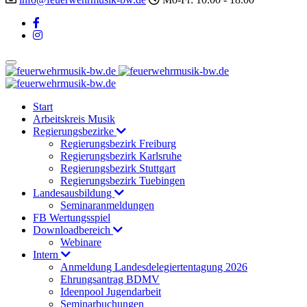
Start
Arbeitskreis Musik
Regierungsbezirke
Regierungsbezirk Freiburg
Regierungsbezirk Karlsruhe
Regierungsbezirk Stuttgart
Regierungsbezirk Tuebingen
Landesausbildung
Seminaranmeldungen
FB Wertungsspiel
Downloadbereich
Webinare
Intern
Anmeldung Landesdelegiertentagung 2026
Ehrungsantrag BDMV
Ideenpool Jugendarbeit
Seminarbuchungen