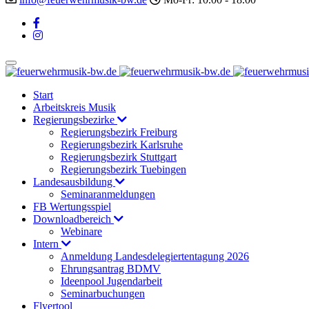
Start
Arbeitskreis Musik
Regierungsbezirke
Regierungsbezirk Freiburg
Regierungsbezirk Karlsruhe
Regierungsbezirk Stuttgart
Regierungsbezirk Tuebingen
Landesausbildung
Seminaranmeldungen
FB Wertungsspiel
Downloadbereich
Webinare
Intern
Anmeldung Landesdelegiertentagung 2026
Ehrungsantrag BDMV
Ideenpool Jugendarbeit
Seminarbuchungen
Flyertool