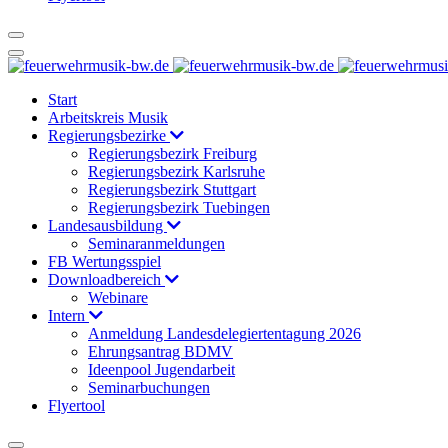
Start
Arbeitskreis Musik
Regierungsbezirke
Regierungsbezirk Freiburg
Regierungsbezirk Karlsruhe
Regierungsbezirk Stuttgart
Regierungsbezirk Tuebingen
Landesausbildung
Seminaranmeldungen
FB Wertungsspiel
Downloadbereich
Webinare
Intern
Anmeldung Landesdelegiertentagung 2026
Ehrungsantrag BDMV
Ideenpool Jugendarbeit
Seminarbuchungen
Flyertool