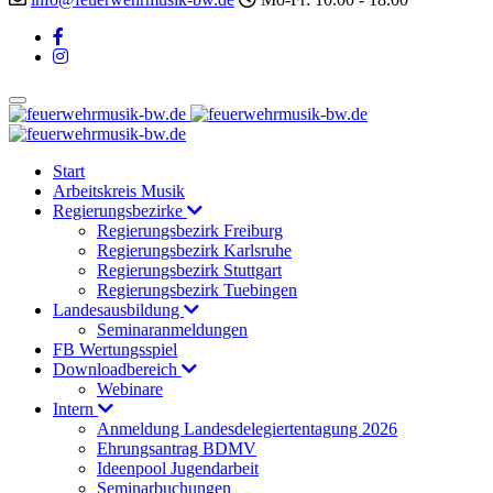
Start
Arbeitskreis Musik
Regierungsbezirke
Regierungsbezirk Freiburg
Regierungsbezirk Karlsruhe
Regierungsbezirk Stuttgart
Regierungsbezirk Tuebingen
Landesausbildung
Seminaranmeldungen
FB Wertungsspiel
Downloadbereich
Webinare
Intern
Anmeldung Landesdelegiertentagung 2026
Ehrungsantrag BDMV
Ideenpool Jugendarbeit
Seminarbuchungen