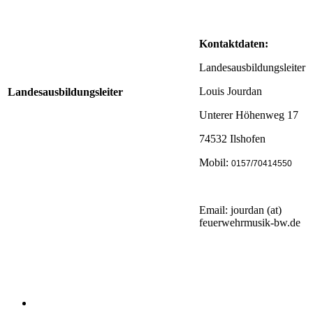
Kontaktdaten:
Landesausbildungsleiter
Louis Jourdan
Landesausbildungsleiter
Unterer Höhenweg 17
74532 Ilshofen
Mobil:
0157/70414550
Email: jourdan (at)
feuerwehrmusik-bw.de