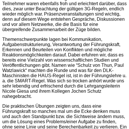
Teilnehmer waren ebenfalls froh und erleichtert darüber, dass
dies, zwar unter Beachtung der gültigen 3G-Regeln, endlich
wieder möglich war. Präsenzveranstaltungen sind wichtig,
denn auf diesem Wege entstehen Gespräche, Diskussionen
und vor allem Netzwerke, die die Basis für eine
übergreifende Zusammenarbeit der Züge bilden.
Themenschwerpunkte lagen bei Kommunikation,
Aufgabenstrukturierung, Verantwortung der Führungskraft,
Erkennen und Beurteilen von Konflikten und mögliche
Reaktionsmöglichkeiten darauf. Dabei erfuhren wir, dass es
bereits eine Vielzahl von wissenschaftlichen Studien und
Veröffentlichungen gibt. Namen wie “Schulz von Thun, Paul
Watzlawick“ machten die Runde und was für den DLK-
Maschinisten die HAUS-Regel ist, ist in der Führungslehre u.
a. die SMART-Regel. Was sich so trocken anhört wurde uns
sehr lebendig und erfrischend durch die Lehrgangsleiterin
Nicole Giesa und ihrem Kollegen Jochen Schutz
nahegebracht.
Die praktischen Übungen zeigten uns, dass eine
Führungskraft so manches mal um die Ecke denken muss
und auch den Standpunkt bzw. die Sichtweise ändern muss,
um die Lösung eines Problems/einer Aufgabe zu finden,
ohne seine Linie und seine Berechenbarkeit zu verlieren. Ein