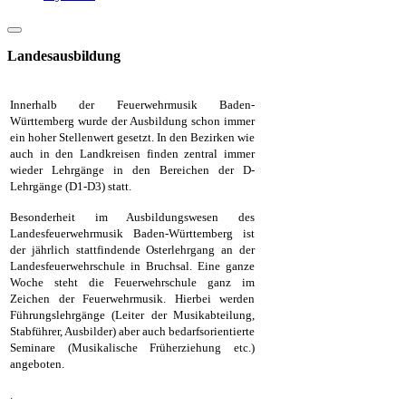
Landesausbildung
Innerhalb der Feuerwehrmusik Baden-
Württemberg wurde der Ausbildung schon immer
ein hoher Stellenwert gesetzt. In den Bezirken wie
auch in den Landkreisen finden zentral immer
wieder Lehrgänge in den Bereichen der D-
Lehrgänge (D1-D3) statt.
Besonderheit im Ausbildungswesen des
Landesfeuerwehrmusik Baden-Württemberg ist
der jährlich stattfindende Osterlehrgang an der
Landesfeuerwehrschule in Bruchsal. Eine ganze
Woche steht die Feuerwehrschule ganz im
Zeichen der Feuerwehrmusik. Hierbei werden
Führungslehrgänge (Leiter der Musikabteilung,
Stabführer, Ausbilder) aber auch bedarfsorientierte
Seminare (Musikalische Früherziehung etc.)
angeboten.
.