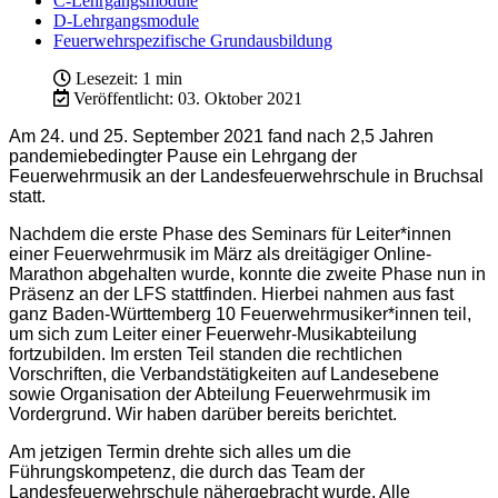
C-Lehrgangsmodule
D-Lehrgangsmodule
Feuerwehrspezifische Grundausbildung
Lesezeit: 1 min
Veröffentlicht: 03. Oktober 2021
Am 24. und 25. September 2021 fand nach 2,5 Jahren
pandemiebedingter Pause ein Lehrgang der
Feuerwehrmusik an der Landesfeuerwehrschule in Bruchsal
statt.
Nachdem die erste Phase des Seminars für Leiter*innen
einer Feuerwehrmusik im März als dreitägiger Online-
Marathon abgehalten wurde, konnte die zweite Phase nun in
Präsenz an der LFS stattfinden. Hierbei nahmen aus fast
ganz Baden-Württemberg 10 Feuerwehrmusiker*innen teil,
um sich zum Leiter einer Feuerwehr-Musikabteilung
fortzubilden. Im ersten Teil standen die rechtlichen
Vorschriften, die Verbandstätigkeiten auf Landesebene
sowie Organisation der Abteilung Feuerwehrmusik im
Vordergrund. Wir haben darüber bereits berichtet.
Am jetzigen Termin drehte sich alles um die
Führungskompetenz, die durch das Team der
Landesfeuerwehrschule nähergebracht wurde. Alle