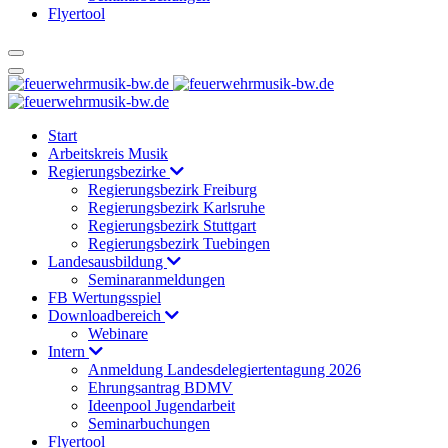
Flyertool
Start
Arbeitskreis Musik
Regierungsbezirke
Regierungsbezirk Freiburg
Regierungsbezirk Karlsruhe
Regierungsbezirk Stuttgart
Regierungsbezirk Tuebingen
Landesausbildung
Seminaranmeldungen
FB Wertungsspiel
Downloadbereich
Webinare
Intern
Anmeldung Landesdelegiertentagung 2026
Ehrungsantrag BDMV
Ideenpool Jugendarbeit
Seminarbuchungen
Flyertool